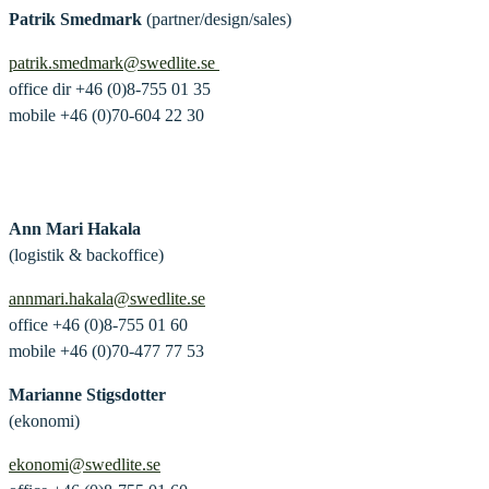
Patrik Smedmark
(partner/design/sales)
patrik.smedmark@swedlite.se
office dir +46 (0)8-755 01 35
mobile +46 (0)70-604 22 30
Ann Mari Hakala
(logistik & backoffice)
annmari.hakala@swedlite.se
office +46 (0)8-755 01 60
mobile +46 (0)70-477 77 53
Marianne Stigsdotter
(ekonomi)
ekonomi@swedlite.se