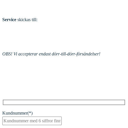
Service
skickas till:
OBS! Vi accepterar endast dörr-till-dörr-försändelser!
Retur och
serviceformulär
Kundnummer(*)