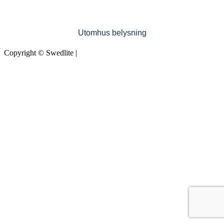
Utomhus belysning
Copyright ©
Swedlite
|
Credits