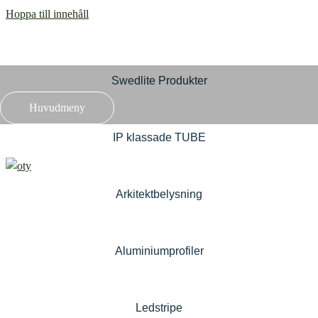
Hoppa till innehåll
Swedlite Produkter
Huvudmeny
IP klassade TUBE
Arkitektbelysning
Aluminiumprofiler
Ledstripe