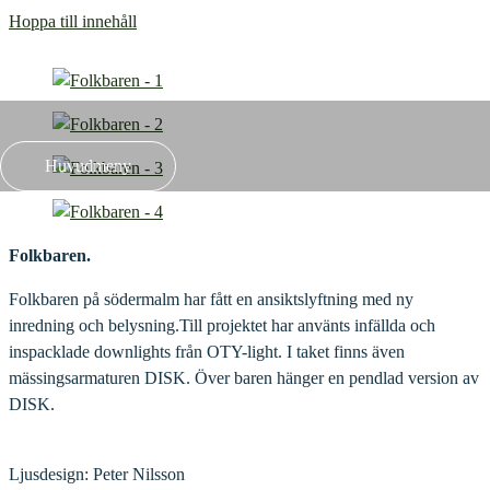
Hoppa till innehåll
Huvudmeny
Folkbaren.
Folkbaren på södermalm har fått en ansiktslyftning med ny
inredning och belysning.Till projektet har använts infällda och
inspacklade downlights från OTY-light. I taket finns även
mässingsarmaturen DISK. Över baren hänger en pendlad version av
DISK.
Ljusdesign: Peter Nilsson